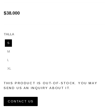
$38.000
TALLA
S
M
L
XL
THIS PRODUCT IS OUT-OF-STOCK. YOU MAY
SEND US AN INQUIRY ABOUT IT.
CONTACT US