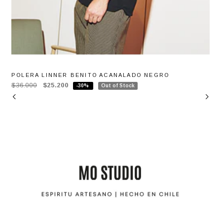
POLERA LINNER BENITO ACANALADO NEGRO
$36.000
$25.200
-30%
Out of Stock