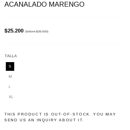
ACANALADO MARENGO
$25.200
(before
$36.000
)
TALLA
S
M
L
XL
THIS PRODUCT IS OUT-OF-STOCK. YOU MAY
SEND US AN INQUIRY ABOUT IT.