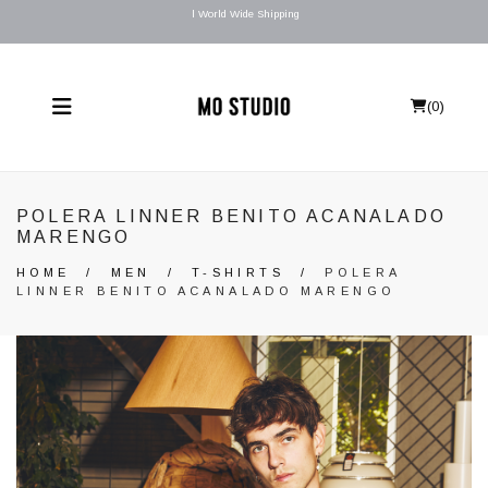
l World Wide Shipping
(
0
)
POLERA LINNER BENITO ACANALADO
MARENGO
HOME
/
MEN
/
T-SHIRTS
/
POLERA
LINNER BENITO ACANALADO MARENGO