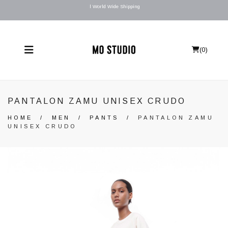
l World Wide Shipping
(
0
)
PANTALON ZAMU UNISEX CRUDO
HOME
/
MEN
/
PANTS
/
PANTALON ZAMU
UNISEX CRUDO