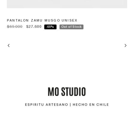
PANTALON ZAMU MUSGO UNISEX
$69.000
$27.600
-60%
Out of Stock