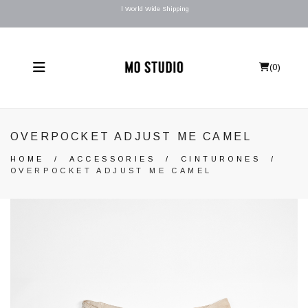
l World Wide Shipping
(
0
)
OVERPOCKET ADJUST ME CAMEL
HOME
/
ACCESSORIES
/
CINTURONES
/
OVERPOCKET ADJUST ME CAMEL