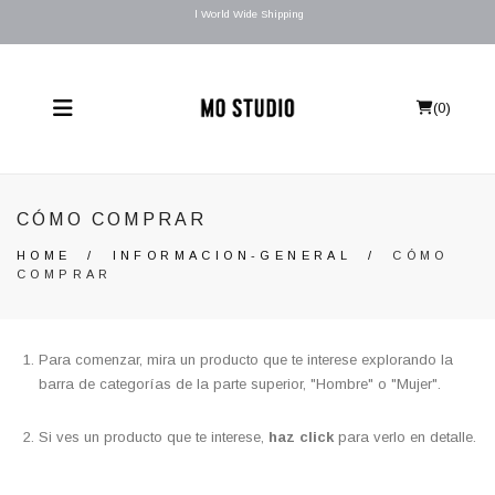
l World Wide Shipping
(
0
)
CÓMO COMPRAR
HOME
/
INFORMACION-GENERAL
/
CÓMO
COMPRAR
Para comenzar, mira un producto que te interese explorando la
barra de categorías de la parte superior, "Hombre" o "Mujer".
Si ves un producto que te interese,
haz click
para verlo en detalle.