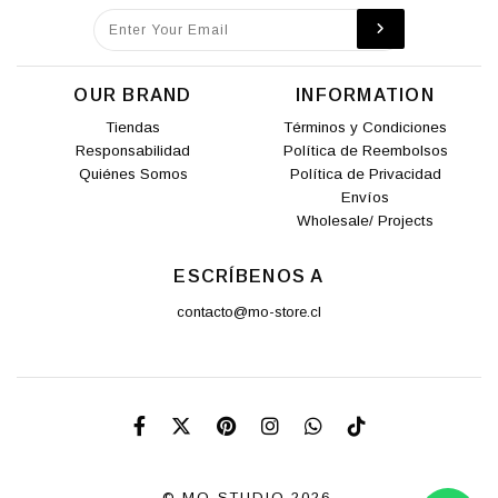
OUR BRAND
INFORMATION
Tiendas
Términos y Condiciones
Responsabilidad
Política de Reembolsos
Quiénes Somos
Política de Privacidad
Envíos
Wholesale/ Projects
ESCRÍBENOS A
contacto@mo-store.cl
© MO STUDIO 2026.