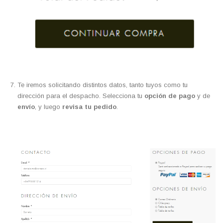
Te iremos solicitando distintos datos, tanto tuyos como tu
dirección para el despacho. Selecciona tu
opción de pago
y de
envío
, y luego
revisa tu pedido
.