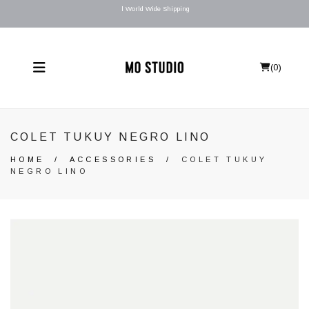
l World Wide Shipping
(
0
)
COLET TUKUY NEGRO LINO
HOME
/
ACCESSORIES
/
COLET TUKUY
NEGRO LINO