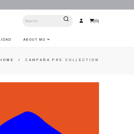
(
0
)
LIDAD
ABOUT MO
HOME
/
CAMPAÑA PRE COLLECTION