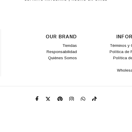
OUR BRAND
INFO
Tiendas
Términos y 
Responsabilidad
Política de
Quiénes Somos
Política d
Wholesa