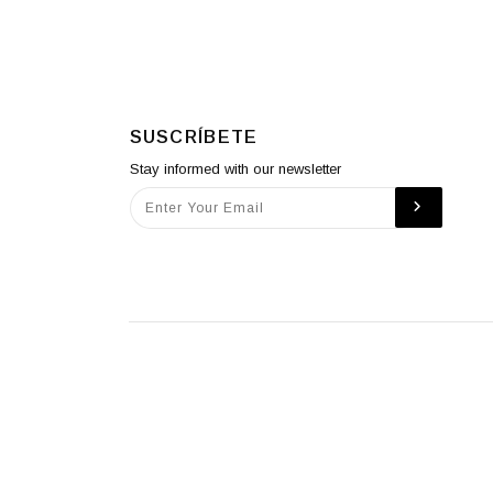
SUSCRÍBETE
Stay informed with our newsletter
© MO STUDIO 2026.